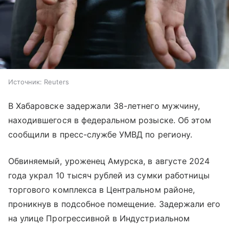
Источник:
Reuters
В Хабаровске задержали 38-летнего мужчину,
находившегося в федеральном розыске. Об этом
сообщили в пресс-службе УМВД по региону.
Обвиняемый, уроженец Амурска, в августе 2024
года украл 10 тысяч рублей из сумки работницы
торгового комплекса в Центральном районе,
проникнув в подсобное помещение. Задержали его
на улице Прогрессивной в Индустриальном