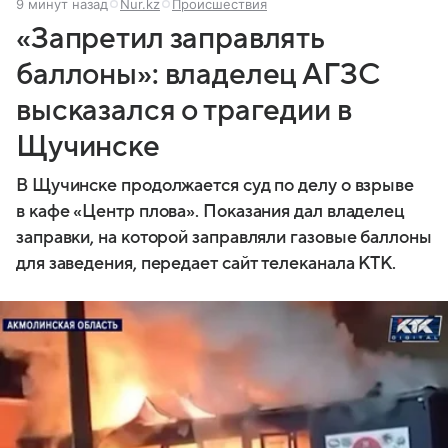
9 минут назад
Nur.kz
Происшествия
«Запретил заправлять
баллоны»: владелец АГЗС
высказался о трагедии в
Щучинске
В Щучинске продолжается суд по делу о взрыве
в кафе «Центр плова». Показания дал владелец
заправки, на которой заправляли газовые баллоны
для заведения, передает сайт телеканала КТК.