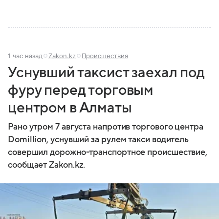
1 час назад
Zakon.kz
Происшествия
Уснувший таксист заехал под
фуру перед торговым
центром в Алматы
Рано утром 7 августа напротив торгового центра
Domillion, уснувший за рулем такси водитель
совершил дорожно-транспортное происшествие,
сообщает Zakon.kz.