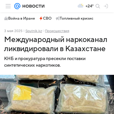
+24°
Война в Иране
СВО
Топливный кризис
3 мая 2025
Sputnik.kz
Происшествия
Международный наркоканал
ликвидировали в Казахстане
КНБ и прокуратура пресекли поставки
синтетических наркотиков.