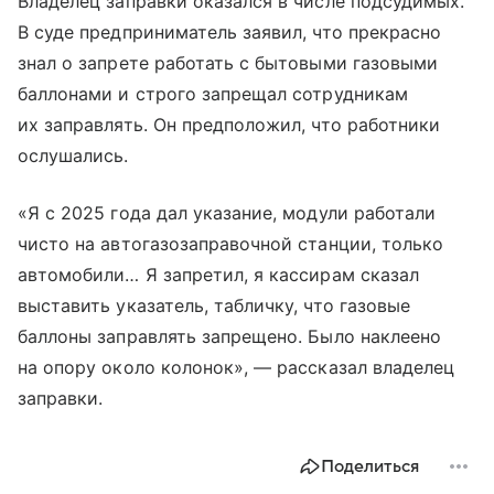
Владелец заправки оказался в числе подсудимых.
В суде предприниматель заявил, что прекрасно
знал о запрете работать с бытовыми газовыми
баллонами и строго запрещал сотрудникам
их заправлять. Он предположил, что работники
ослушались.
«Я с 2025 года дал указание, модули работали
чисто на автогазозаправочной станции, только
автомобили… Я запретил, я кассирам сказал
выставить указатель, табличку, что газовые
баллоны заправлять запрещено. Было наклеено
на опору около колонок», — рассказал владелец
заправки.
Поделиться