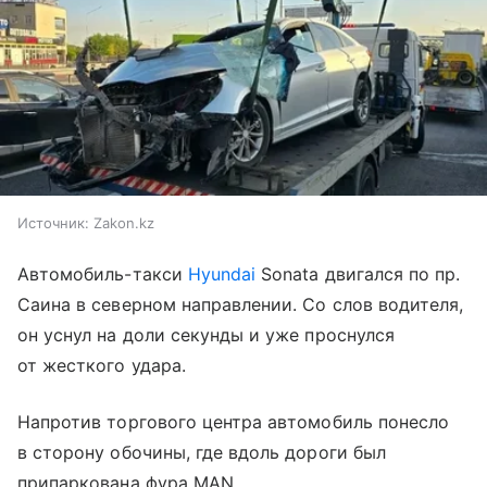
Источник:
Zakon.kz
Автомобиль-такси
Hyundai
Sonata двигался по пр.
Саина в северном направлении. Со слов водителя,
он уснул на доли секунды и уже проснулся
от жесткого удара.
Напротив торгового центра автомобиль понесло
в сторону обочины, где вдоль дороги был
припаркована фура MAN.