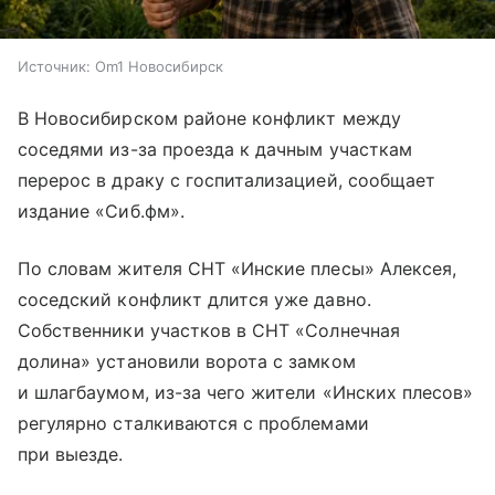
Источник:
Om1 Новосибирск
В Новосибирском районе конфликт между
соседями из-за проезда к дачным участкам
перерос в драку с госпитализацией, сообщает
издание «Сиб.фм».
По словам жителя СНТ «Инские плесы» Алексея,
соседский конфликт длится уже давно.
Собственники участков в СНТ «Солнечная
долина» установили ворота с замком
и шлагбаумом, из-за чего жители «Инских плесов»
регулярно сталкиваются с проблемами
при выезде.