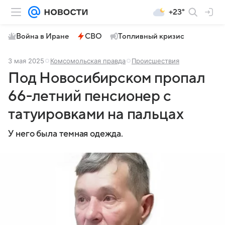
+23°
Война в Иране
СВО
Топливный кризис
3 мая 2025
Комсомольская правда
Происшествия
Под Новосибирском пропал
66-летний пенсионер с
татуировками на пальцах
У него была темная одежда.