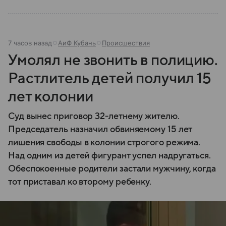
7 часов назад
АиФ Кубань
Происшествия
Умолял не звонить в полицию.
Растлитель детей получил 15
лет колонии
Суд вынес приговор 32‑летнему жителю.
Председатель назначил обвиняемому 15 лет
лишения свободы в колонии строгого режима.
Над одним из детей фигурант успел надругаться.
Обеспокоенные родители застали мужчину, когда
тот приставал ко второму ребенку.