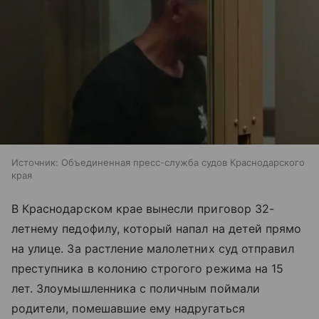
Источник:
Объединенная пресс-служба судов Краснодарского
края
В Краснодарском крае вынесли приговор 32-
летнему педофилу, который напал на детей прямо
на улице. За растление малолетних суд отправил
преступника в колонию строгого режима на 15
лет. Злоумышленника с поличным поймали
родители, помешавшие ему надругаться