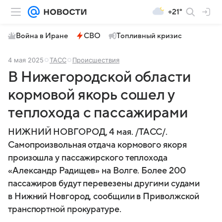
+21°
Война в Иране
СВО
Топливный кризис
4 мая 2025
ТАСС
Происшествия
В Нижегородской области
кормовой якорь сошел у
теплохода с пассажирами
НИЖНИЙ НОВГОРОД, 4 мая. /ТАСС/.
Самопроизвольная отдача кормового якоря
произошла у пассажирского теплохода
«Александр Радищев» на Волге. Более 200
пассажиров будут перевезены другими судами
в Нижний Новгород, сообщили в Приволжской
транспортной прокуратуре.