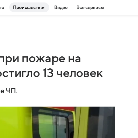
во
Происшествия
Видео
Все сервисы
при пожаре на
стигло 13 человек
е ЧП.