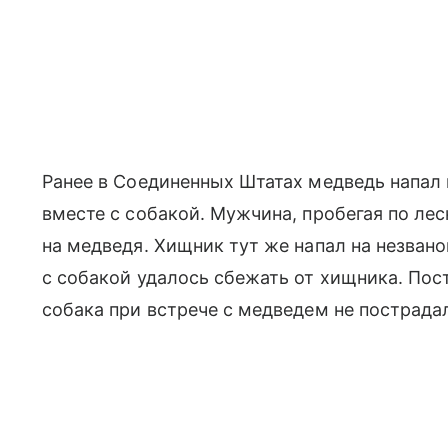
Ранее в Соединенных Штатах медведь напал н
вместе с собакой. Мужчина, пробегая по ле
на медведя. Хищник тут же напал на незвано
с собакой удалось сбежать от хищника. Пос
собака при встрече с медведем не пострада