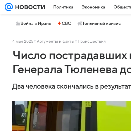
Политика
Экономика
Общест
Война в Иране
СВО
Топливный кризис
4 мая 2025
Аргументы и факты
Происшествия
Число пострадавших 
Генерала Тюленева до
Два человека скончались в результат