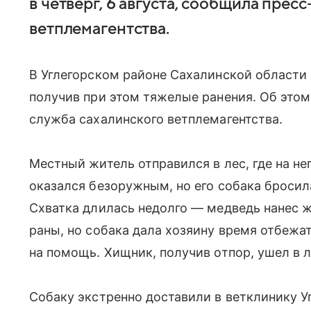
в четверг, 6 августа, сообщила прес
ветплемагентства.
В Углегорском районе Сахалинской области 
получив при этом тяжелые ранения. Об этом 
служба сахалинского ветплемагентства.
Местный житель отправился в лес, где на н
оказался безоружным, но его собака бросила
Схватка длилась недолго — медведь нанес
раны, но собака дала хозяину время отбежат
на помощь. Хищник, получив отпор, ушел в л
Собаку экстренно доставили в ветклинику У