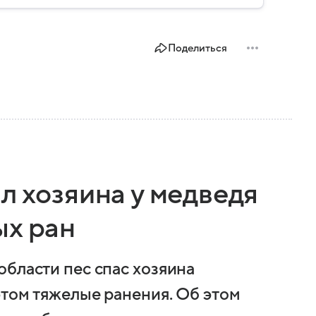
Поделиться
л хозяина у медведя
ых ран
области пес спас хозяина
этом тяжелые ранения. Об этом