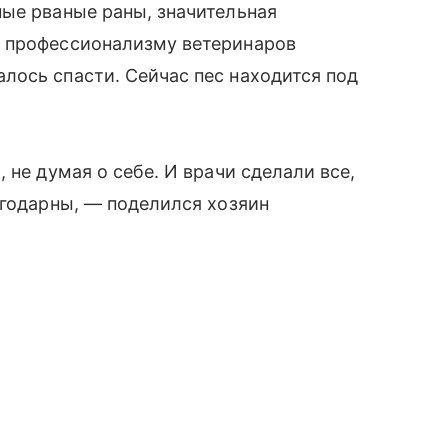
ые рваные раны, значительная
я профессионализму ветеринаров
лось спасти. Сейчас пес находится под
 не думая о себе. И врачи сделали все,
агодарны, — поделился хозяин