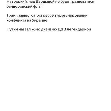
Навроцкий: над Варшавой не будет развеваться
бандеровский флаг
Трамп заявил о прогрессе в урегулировании
конфликта на Украине
Путин назвал 76-ю дивизию ВДВ легендарной