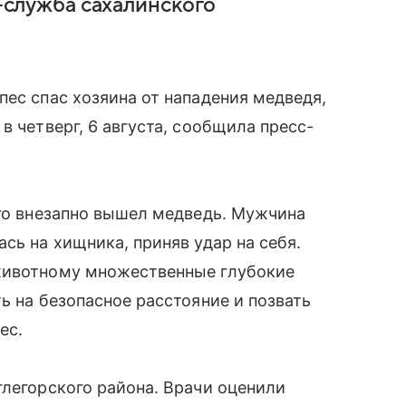
с-служба сахалинского
пес спас хозяина от нападения медведя,
в четверг, 6 августа, сообщила пресс-
его внезапно вышел медведь. Мужчина
сь на хищника, приняв удар на себя.
 животному множественные глубокие
ь на безопасное расстояние и позвать
ес.
глегорского района. Врачи оценили