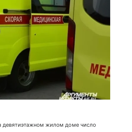
 в девятиэтажном жилом доме число