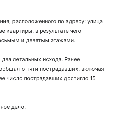
ния, расположенного по адресу: улица
ве квартиры, в результате чего
осьмым и девятым этажами.
 два летальных исхода. Ранее
ообщал о пяти пострадавших, включая
щее число пострадавших достигло 15
ное дело.