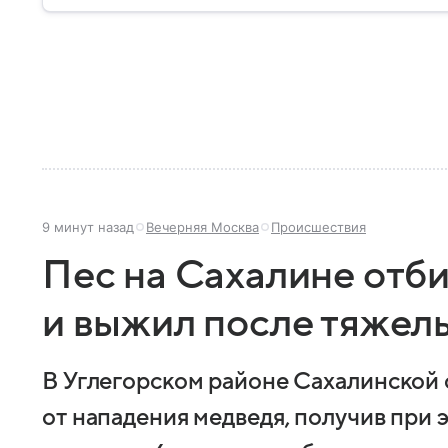
9 минут назад
Вечерняя Москва
Происшествия
Пес на Сахалине отби
и выжил после тяжел
В Углегорском районе Сахалинской 
от нападения медведя, получив при 