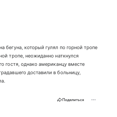
а бегуна, который гулял по горной тропе
сной тропе, неожиданно наткнулся
го гостя, однако американцу вместе
традавшего доставили в больницу,
ла.
Поделиться