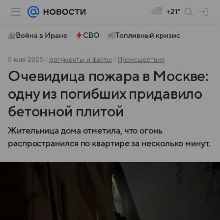
+21°
Война в Иране
СВО
Топливный кризис
5 мая 2025
Аргументы и факты
Происшествия
Очевидица пожара в Москве:
одну из погибших придавило
бетонной плитой
Жительница дома отметила, что огонь
распространился по квартире за несколько минут.