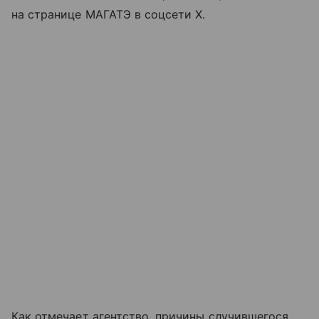
на странице МАГАТЭ в соцсети X.
Как отмечает агентство, причины случившегося