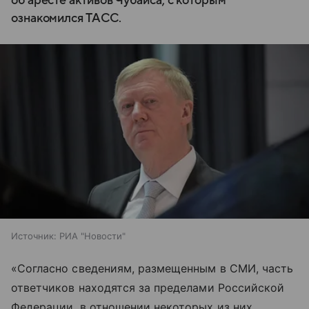
об аресте активов Чубайса, с которым
ознакомился ТАСС.
Источник:
РИА "Новости"
«Согласно сведениям, размещенным в СМИ, часть
ответчиков находятся за пределами Российской
Федерации, в отношении некоторых из них