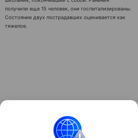
школьник, покончивший с собой. Ранения
получили еще 15 человек, они госпитализированы.
Состояние двух пострадавших оценивается как
тяжелое.