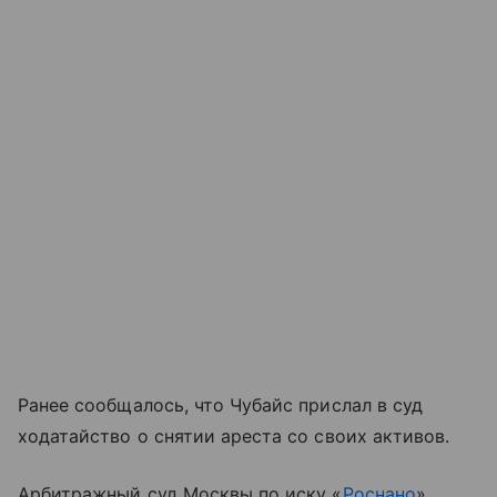
Ранее сообщалось, что Чубайс прислал в суд
ходатайство о снятии ареста со своих активов.
Арбитражный суд Москвы по иску «
Роснано
»