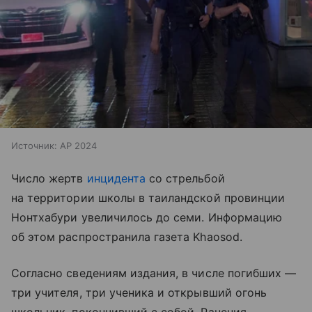
Источник:
AP 2024
Число жертв
инцидента
со стрельбой
на территории школы в таиландской провинции
Нонтхабури увеличилось до семи. Информацию
об этом распространила газета Khaosod.
Согласно сведениям издания, в числе погибших —
три учителя, три ученика и открывший огонь