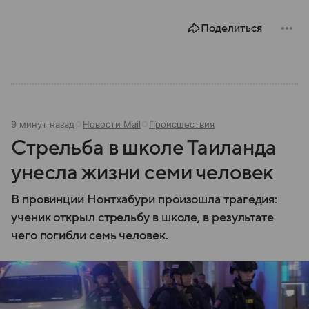
компании читайте в нашем материале.
Поделиться
9 минут назад
Новости Mail
Происшествия
Стрельба в школе Таиланда
унесла жизни семи человек
В провинции Нонтхабури произошла трагедия:
ученик открыл стрельбу в школе, в результате
чего погибли семь человек.