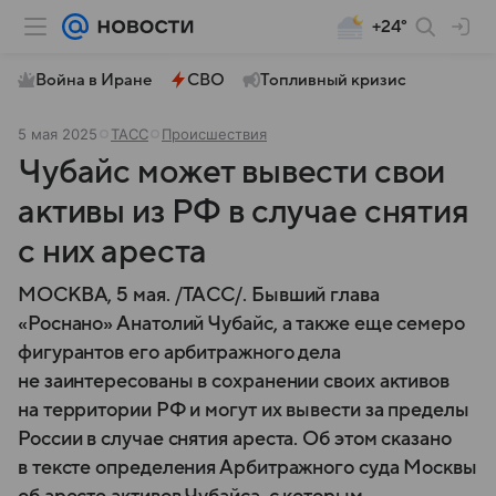
+24°
Война в Иране
СВО
Топливный кризис
5 мая 2025
ТАСС
Происшествия
Чубайс может вывести свои
активы из РФ в случае снятия
с них ареста
МОСКВА, 5 мая. /ТАСС/. Бывший глава
«Роснано» Анатолий Чубайс, а также еще семеро
фигурантов его арбитражного дела
не заинтересованы в сохранении своих активов
на территории РФ и могут их вывести за пределы
России в случае снятия ареста. Об этом сказано
в тексте определения Арбитражного суда Москвы