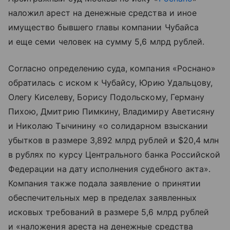
наложил арест на денежные средства и иное
имущество бывшего главы компании Чубайса
и еще семи человек на сумму 5,6 млрд рублей.
Согласно определению суда, компания «Роснано»
обратилась с иском к Чубайсу, Юрию Удальцову,
Олегу Киселеву, Борису Подольскому, Герману
Пихою, Дмитрию Пимкину, Владимиру Аветисяну
и Николаю Тычинину «о солидарном взыскании
убытков в размере 3,892 млрд рублей и $20,4 млн
в рублях по курсу Центрального банка Российской
Федерации на дату исполнения судебного акта».
Компания также подала заявление о принятии
обеспечительных мер в пределах заявленных
исковых требований в размере 5,6 млрд рублей
и «наложения ареста на денежные средства