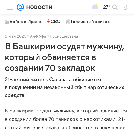
+27°
Война в Иране
СВО
Топливный кризис
5 мая 2025
АиФ Уфа
Происшествия
В Башкирии осудят мужчину,
который обвиняется в
создании 70 закладок
21-летний житель Салавата обвиняется
в покушении на незаконный сбыт наркотических
средств.
В Башкирии осудят мужчину, который обвиняется
в создании более 70 тайников с наркотиками. 21-
летний житель Салавата обвиняется в покушении