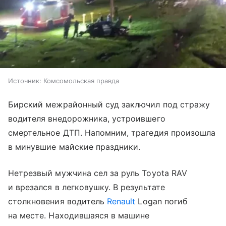
Источник:
Комсомольская правда
Бирский межрайонный суд заключил под стражу
водителя внедорожника, устроившего
смертельное ДТП. Напомним, трагедия произошла
в минувшие майские праздники.
Нетрезвый мужчина сел за руль Toyota RAV
и врезался в легковушку. В результате
столкновения водитель
Renault
Logan погиб
на месте. Находившаяся в машине