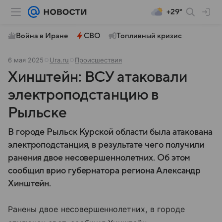
+29°
Война в Иране
СВО
Топливный кризис
6 мая 2025
Ura.ru
Происшествия
Хинштейн: ВСУ атаковали
электроподстанцию в
Рыльске
В городе Рыльск Курской области была атакована
электроподстанция, в результате чего получили
ранения двое несовершеннолетних. Об этом
сообщил врио губернатора региона Александр
Хинштейн.
Ранены двое несовершеннолетних, в городе