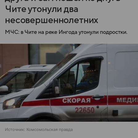
Чите утонули два
несовершеннолетних
МЧС: в Чите на реке Ингода утонули подростки.
Источник:
Комсомольская правда