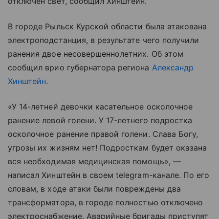
отключен свет, сообщил Хинштейн.
В городе Рыльск Курской области была атакована
электроподстанция, в результате чего получили
ранения двое несовершеннолетних. Об этом
сообщил врио губернатора региона
Александр
Хинштейн
.
«У 14-летней девочки касательное осколочное
ранение левой голени. У 17-летнего подростка
осколочное ранение правой голени. Слава Богу,
угрозы их жизням нет! Подросткам будет оказана
вся необходимая медицинская помощь», —
написал Хинштейн в своем telegram-канале. По его
словам, в ходе атаки были повреждены два
трансформатора, в городе полностью отключено
электроснабжение. Аварийные бригады приступят