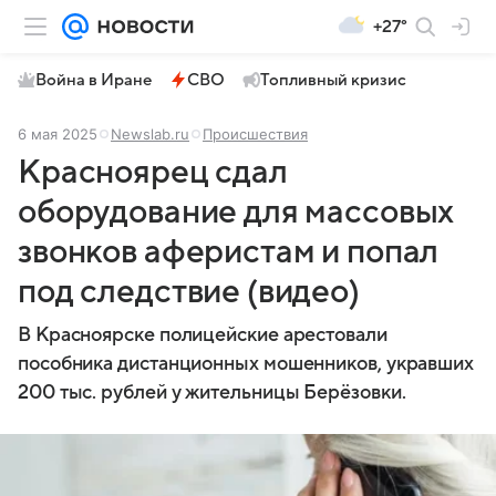
+27°
Война в Иране
СВО
Топливный кризис
6 мая 2025
Newslab.ru
Происшествия
Красноярец сдал
оборудование для массовых
звонков аферистам и попал
под следствие (видео)
В Красноярске полицейские арестовали
пособника дистанционных мошенников, укравших
200 тыс. рублей у жительницы Берёзовки.