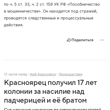
по ч. 5 ст. 33, ч. 2 ст. 159 УК РФ «Пособничество
в мошенничестве». Он находится под стражей,
проводятся следственные и процессуальные
действия.
Поделиться
12 часов назад
АиФ Красноярск
Происшествия
Красноярец получил 17 лет
колонии за насилие над
падчерицей и её братом
Суд назначил наказание по совокупности статей.