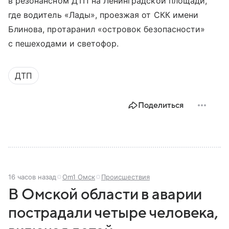
в резонансном ДТП на Ленинградской площади,
где водитель «Лады», проезжая от СКК имени
Блинова, протаранил «островок безопасности»
с пешеходами и светофор.
ДТП
Поделиться
16 часов назад
Om1 Омск
Происшествия
В Омской области в аварии
пострадали четыре человека,