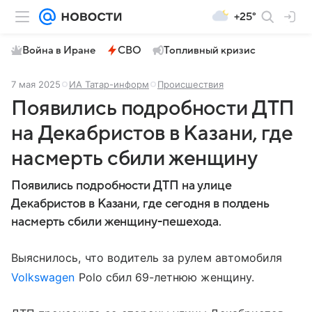
+25°
Война в Иране
СВО
Топливный кризис
7 мая 2025
ИА Татар-информ
Происшествия
Появились подробности ДТП
на Декабристов в Казани, где
насмерть сбили женщину
Появились подробности ДТП на улице
Декабристов в Казани, где сегодня в полдень
насмерть сбили женщину-пешехода.
Выяснилось, что водитель за рулем автомобиля
Volkswagen
Polo сбил 69-летнюю женщину.