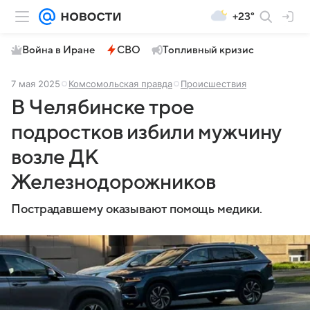
+23°
Война в Иране
СВО
Топливный кризис
7 мая 2025
Комсомольская правда
Происшествия
В Челябинске трое
подростков избили мужчину
возле ДК
Железнодорожников
Пострадавшему оказывают помощь медики.