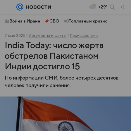
+29°
Война в Иране
СВО
Топливный кризис
7 мая 2025
Аргументы и факты
Происшествия
India Today: число жертв
обстрелов Пакистаном
Индии достигло 15
По информации СМИ, более четырех десятков
человек получили ранения.