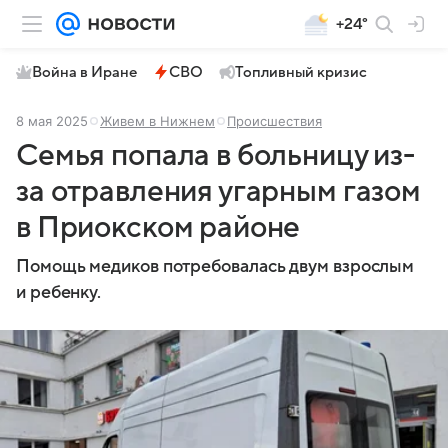
+24°
Война в Иране
СВО
Топливный кризис
8 мая 2025
Живем в Нижнем
Происшествия
Семья попала в больницу из-
за отравления угарным газом
в Приокском районе
Помощь медиков потребовалась двум взрослым
и ребенку.