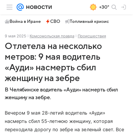
+30°
Война в Иране
СВО
Топливный кризис
9 мая 2025
Комсомольская правда
Происшествия
Отлетела на несколько
метров: 9 мая водитель
«Ауди» насмерть сбил
женщину на зебре
В Челябинске водитель «Ауди» насмерть сбил
женщину на зебре.
Вечером 9 мая 28-летий водитель «Ауди»
насмерть сбил 55-летнюю женщину, которая
переходила дорогу по зебре на зеленый свет. Все