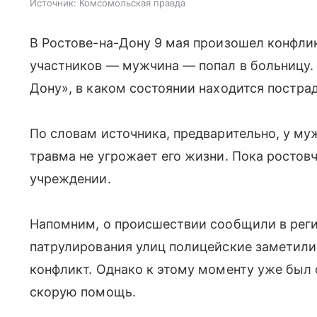
Источник:
Комсомольская правда
В Ростове-на-Дону 9 мая произошел конфлик
участников — мужчина — попал в больницу.
Дону», в каком состоянии находится постра
По словам источника, предварительно, у му
травма не угрожает его жизни. Пока ростов
учреждении.
Напомним, о происшествии сообщили в рег
патрулирования улиц полицейские заметили
конфликт. Однако к этому моменту уже был
скорую помощь.