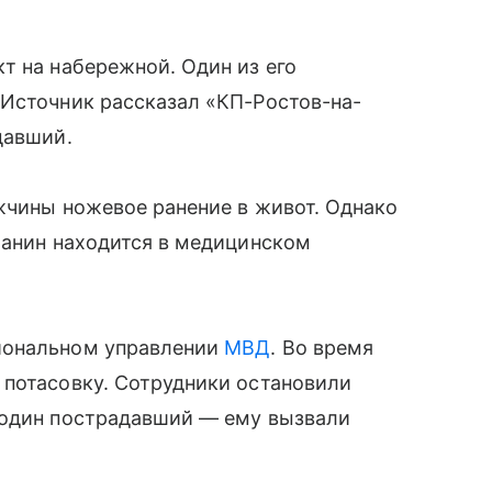
т на набережной. Один из его
 Источник рассказал «КП-Ростов-на-
давший.
жчины ножевое ранение в живот. Однако
чанин находится в медицинском
иональном управлении
МВД
. Во время
 потасовку. Сотрудники остановили
 один пострадавший — ему вызвали