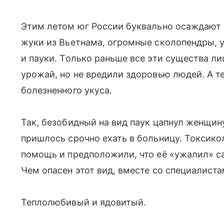
Этим летом юг России буквально осаждают 
жуки из Вьетнама, огромные сколопендры, 
и пауки. Только раньше все эти существа л
урожай, но не вредили здоровью людей. А т
болезненного укуса.
Так, безобидный на вид паук цапнул женщину 
пришлось срочно ехать в больницу. Токсик
помощь и предположили, что её «ужалил» са
Чем опасен этот вид, вместе со специалистам
Теплолюбивый и ядовитый.