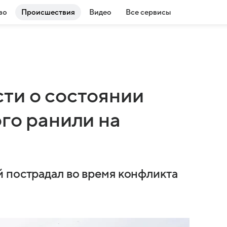
во
Происшествия
Видео
Все сервисы
ти о состоянии
го ранили на
 пострадал во время конфликта