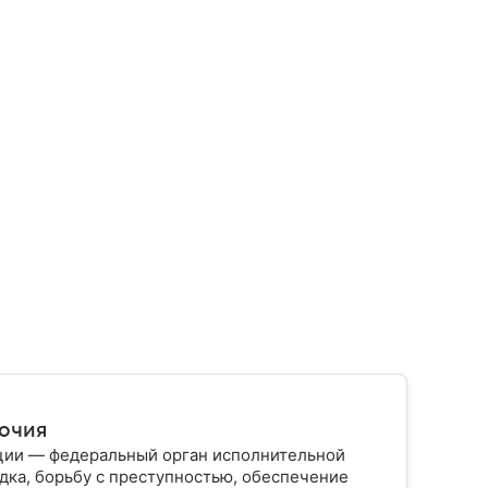
мочия
ции — федеральный орган исполнительной
дка, борьбу с преступностью, обеспечение