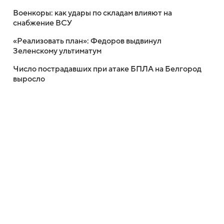
Военкоры: как удары по складам влияют на
снабжение ВСУ
«Реализовать план»: Федоров выдвинул
Зеленскому ультиматум
Число пострадавших при атаке БПЛА на Белгород
выросло