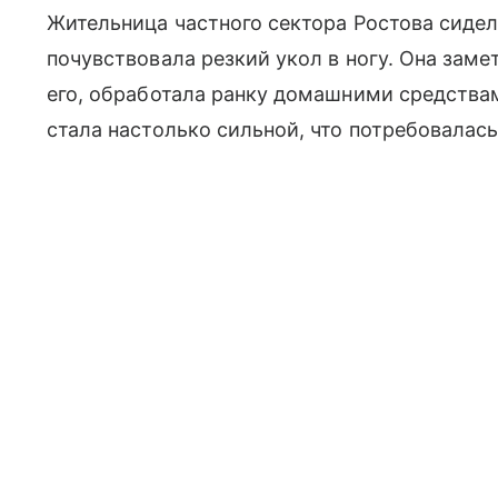
Жительница частного сектора Ростова сидела
почувствовала резкий укол в ногу. Она заме
его, обработала ранку домашними средствам
стала настолько сильной, что потребовалас