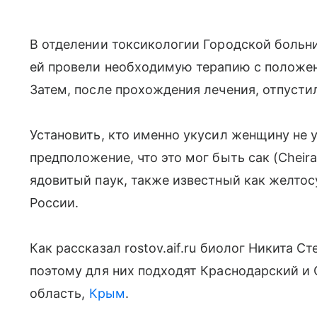
В отделении токсикологии Городской боль
ей провели необходимую терапию с положен
Затем, после прохождения лечения, отпусти
Установить, кто именно укусил женщину не 
предположение, что это мог быть сак (Cheir
ядовитый паук, также известный как желто
России.
Как рассказал rostov.aif.ru биолог Никита С
поэтому для них подходят Краснодарский и 
область,
Крым
.