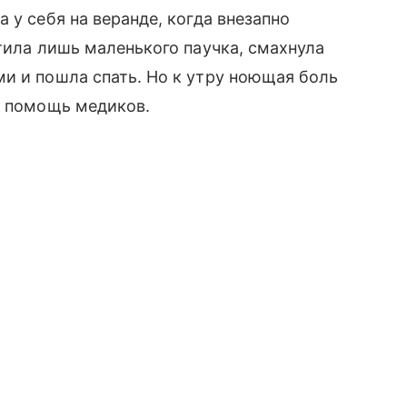
 у себя на веранде, когда внезапно
тила лишь маленького паучка, смахнула
и и пошла спать. Но к утру ноющая боль
ь помощь медиков.