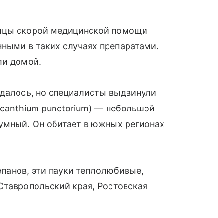
ницы скорой медицинской помощи
ными в таких случаях препаратами.
ли домой.
удалось, но специалисты выдвинули
acanthium punctorium) — небольшой
сумный. Он обитает в южных регионах
тепанов, эти пауки теплолюбивые,
Ставропольский края, Ростовская