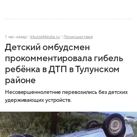
1 час назад
IrkutskMedia.ru
Происшествия
Детский омбудсмен
прокомментировала гибель
ребёнка в ДТП в Тулунском
районе
Несовершеннолетние перевозились без детских
удерживающих устройств.