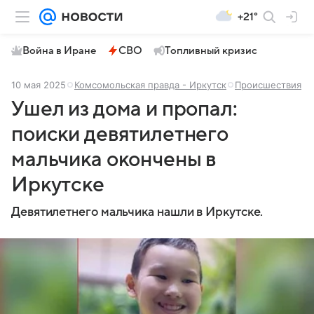
+21°
Война в Иране
СВО
Топливный кризис
10 мая 2025
Комсомольская правда - Иркутск
Происшествия
Ушел из дома и пропал:
поиски девятилетнего
мальчика окончены в
Иркутске
Девятилетнего мальчика нашли в Иркутске.