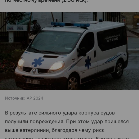
по местному времени (2:30 мск).
Источник:
AP 2024
В результате сильного удара корпуса судов
получили повреждения. При этом удар пришелся
выше ватерлинии, благодаря чему риск
затопления теплохода отсутствует. Баржа также