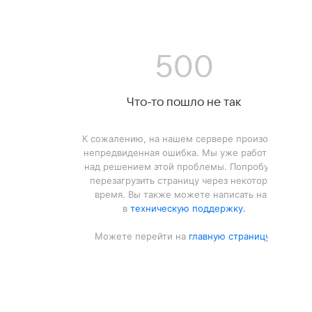
500
Что-то пошло не так
К сожалению, на нашем сервере произошла
непредвиденная ошибка. Мы уже работаем
над решением этой проблемы. Попробуйте
перезагрузить страницу через некоторое
время. Вы также можете написать нам
в
техническую поддержку.
Можете перейти на
главную страницу.