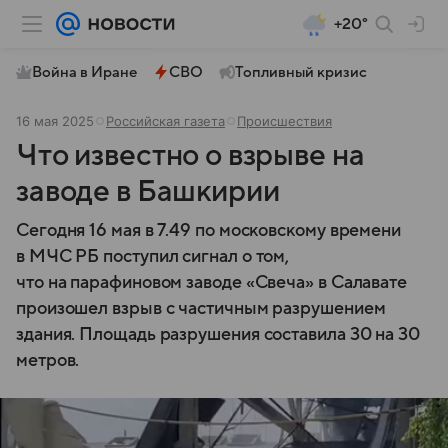
+20°
Война в Иране
СВО
Топливный кризис
16 мая 2025
Российская газета
Происшествия
Что известно о взрыве на
заводе в Башкирии
Сегодня 16 мая в 7.49 по московскому времени
в МЧС РБ поступил сигнал о том,
что на парафиновом заводе «Свеча» в Салавате
произошел взрыв с частичным разрушением
здания. Площадь разрушения составила 30 на 30
метров.