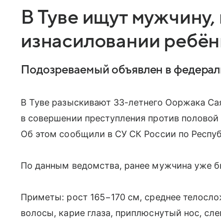
В Туве ищут мужчину,
изнасиловании ребён
Подозреваемый объявлен в федерал
В Туве разыскивают 33-летнего Ооржака Са
в совершении преступления против половой
Об этом сообщили в СУ СК России по Респу
По данным ведомства, ранее мужчина уже б
Приметы: рост 165−170 см, среднее телосло
волосы, карие глаза, приплюснутый нос, сл