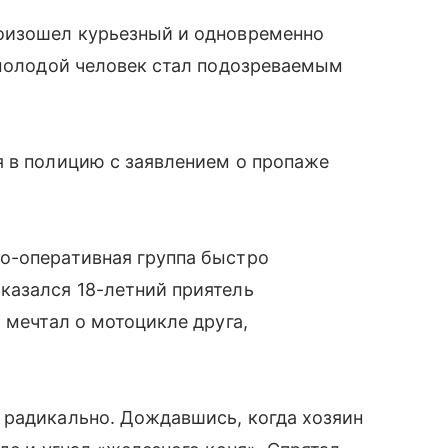
оизошел курьезный и одновременно
 молодой человек стал подозреваемым
я в полицию с заявлением о пропаже
о-оперативная группа быстро
казался 18-летний приятель
 мечтал о мотоцикле друга,
 радикально. Дождавшись, когда хозяин