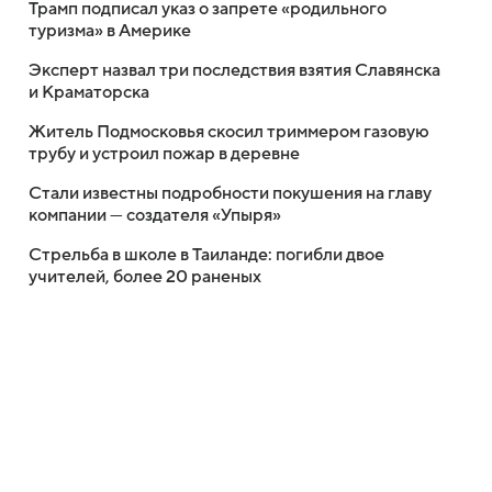
Трамп подписал указ о запрете «родильного
туризма» в Америке
Эксперт назвал три последствия взятия Славянска
и Краматорска
Житель Подмосковья скосил триммером газовую
трубу и устроил пожар в деревне
Стали известны подробности покушения на главу
компании — создателя «Упыря»
Стрельба в школе в Таиланде: погибли двое
учителей, более 20 раненых