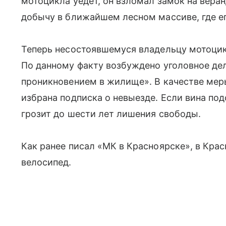
мотоцикла уедет, он взломал замок на веран
добычу в ближайшем лесном массиве, где е
Теперь несостоявшемуся владельцу мотоцикл
По данному факту возбуждено уголовное дел
проникновением в жилище». В качестве мер
избрана подписка о невыезде. Если вина под
грозит до шести лет лишения свободы.
Как ранее писал «МК в Красноярске», в Кра
велосипед.