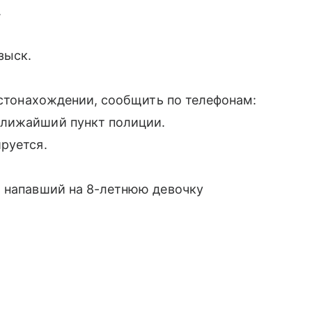
.
зыск.
местонахождении, сообщить по телефонам:
ближайший пункт полиции.
руется.
, напавший на 8-летнюю девочку