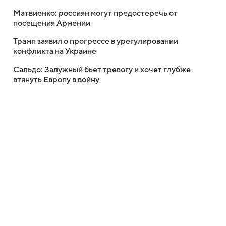
Матвиенко: россиян могут предостеречь от
посещения Армении
Трамп заявил о прогрессе в урегулировании
конфликта на Украине
Сальдо: Залужный бьет тревогу и хочет глубже
втянуть Европу в войну