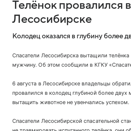
Телёнок провалился в
Лесосибирске
Колодец оказался в глубину более дв
Спасатели Лесосибирска вытащили телёнка 
мужчину. Об этом сообщили в КГКУ «Спасат
6 августа в Лесосибирске владельцы обрати
провалился в колодец глубиной более двух
вытащить животное не увенчались успехом.
Спасатели Лесосибирской спасательной ста
не травмировать испуганного телёнка, они о