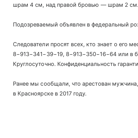
шрам 4 см, над правой бровью — шрам 2 см
Подозреваемый объявлен в федеральный ро
Следователи просят всех, кто знает о его 
8−913−341−39−19, 8−913−350−16−64 или в 
Круглосуточно. Конфиденциальность гаранти
Ранее мы сообщали, что арестован мужчина
в Красноярске в 2017 году.