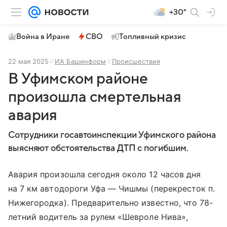
+30°
Война в Иране
СВО
Топливный кризис
22 мая 2025
ИА Башинформ
Происшествия
В Уфимском районе
произошла смертельная
авария
Сотрудники госавтоинспекции Уфимского района
выясняют обстоятельства ДТП с погибшим.
Авария произошла сегодня около 12 часов дня
на 7 км автодороги Уфа — Чишмы (перекресток п.
Нижегородка). Предварительно известно, что 78-
летний водитель за рулем «Шевроле Нива»,