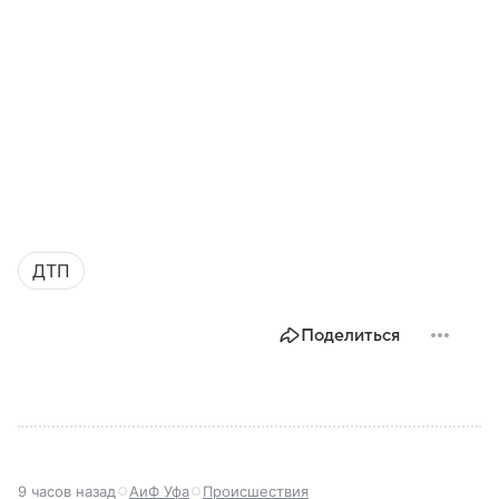
ДТП
Поделиться
9 часов назад
АиФ Уфа
Происшествия