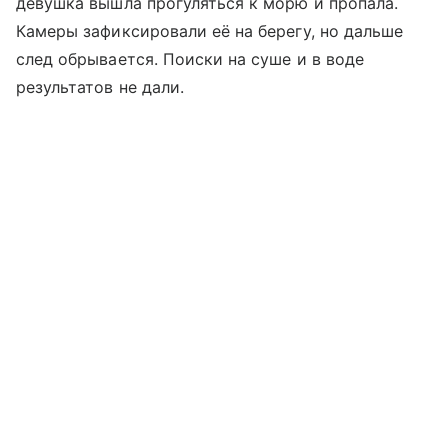
девушка вышла прогуляться к морю и пропала.
Камеры зафиксировали её на берегу, но дальше
след обрывается. Поиски на суше и в воде
результатов не дали.