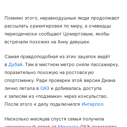
Помимо этого, неравнодушные люди продолжают
рассылать ориентировки по миру, а очевидцы
периодически сообщают Цомартовым, якобы
встречали похожих на Анну девушек.
Самая правдоподобная из этих зацепок ведёт
в
Дубай
. Там в местном метро сняли пассажирку,
поразительно похожую на ростовскую
спортсменку. Ради проверки этой версии Диана
лично летала в
ОАЭ
и добивалась доступа
к записям из «подземки» через консульство.
После этого к делу подключился
Интерпол
.
Несколько месяцев спустя семья получила
неожиданный ответ от
Минюста
ОАЭ: ведомство