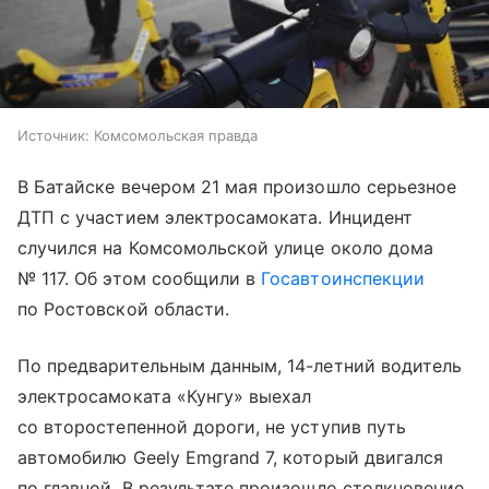
Источник:
Комсомольская правда
В Батайске вечером 21 мая произошло серьезное
ДТП с участием электросамоката. Инцидент
случился на Комсомольской улице около дома
№ 117. Об этом сообщили в
Госавтоинспекции
по Ростовской области.
По предварительным данным, 14-летний водитель
электросамоката «Кунгу» выехал
со второстепенной дороги, не уступив путь
автомобилю Geely Emgrand 7, который двигался
по главной. В результате произошло столкновение.