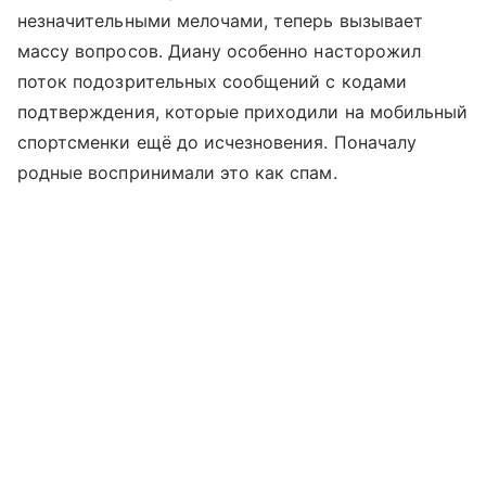
незначительными мелочами, теперь вызывает
массу вопросов. Диану особенно насторожил
поток подозрительных сообщений с кодами
подтверждения, которые приходили на мобильный
спортсменки ещё до исчезновения. Поначалу
родные воспринимали это как спам.