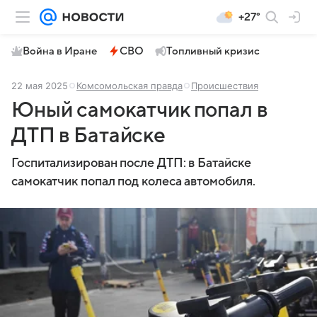
+27°
Война в Иране
СВО
Топливный кризис
22 мая 2025
Комсомольская правда
Происшествия
Юный самокатчик попал в
ДТП в Батайске
Госпитализирован после ДТП: в Батайске
самокатчик попал под колеса автомобиля.