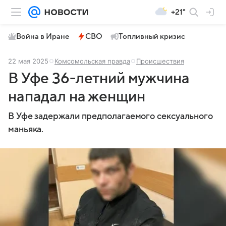
+21°
Война в Иране
СВО
Топливный кризис
22 мая 2025
Комсомольская правда
Происшествия
В Уфе 36-летний мужчина
нападал на женщин
В Уфе задержали предполагаемого сексуального
маньяка.