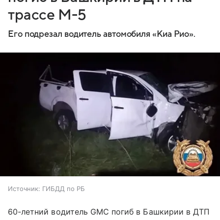
трассе М-5
Его подрезал водитель автомобиля «Киа Рио».
Источник:
ГИБДД по РБ
60-летний водитель GMC погиб в Башкирии в ДТП