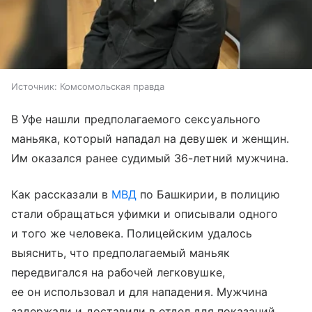
Источник:
Комсомольская правда
В Уфе нашли предполагаемого сексуального
маньяка, который нападал на девушек и женщин.
Им оказался ранее судимый 36-летний мужчина.
Как рассказали в
МВД
по Башкирии, в полицию
стали обращаться уфимки и описывали одного
и того же человека. Полицейским удалось
выяснить, что предполагаемый маньяк
передвигался на рабочей легковушке,
ее он использовал и для нападения. Мужчина
задержали и доставили в отдел для показаний.