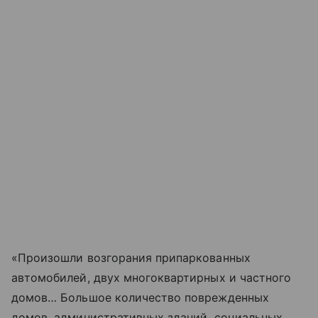
«Произошли возгорания припаркованных
автомобилей, двух многоквартирных и частного
домов… Большое количество поврежденных
домов, административных зданий, социальных