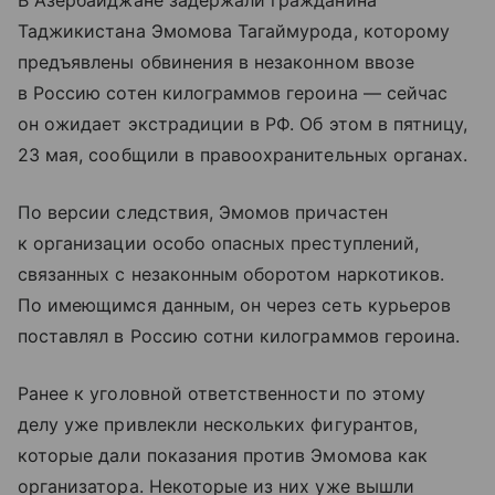
В Азербайджане задержали гражданина
Таджикистана Эмомова Тагаймурода, которому
предъявлены обвинения в незаконном ввозе
в Россию сотен килограммов героина — сейчас
он ожидает экстрадиции в РФ. Об этом в пятницу,
23 мая, сообщили в правоохранительных органах.
По версии следствия, Эмомов причастен
к организации особо опасных преступлений,
связанных с незаконным оборотом наркотиков.
По имеющимся данным, он через сеть курьеров
поставлял в Россию сотни килограммов героина.
Ранее к уголовной ответственности по этому
делу уже привлекли нескольких фигурантов,
которые дали показания против Эмомова как
организатора. Некоторые из них уже вышли