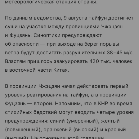
метеорологическая станция страны.
По данным ведомства, 9 августа тайфун достигнет
суши на участке между провинциями Чжэцзян
и Фуцзянь. Синоптики предупреждают
об опасности — при выходе на берег порывы
ветра будут достигать разрушительных 38−45 м/с.
Властям пришлось эвакуировать 420 тыс. человек
в восточной части Китая.
В провинции Чжэцзян начал действовать первый
уровень реагирования на тайфун, а в провинции
Фуцзянь — второй. Напомним, что в КНР во время
стихийных бедствий могут вводить четыре уровня
предупреждения: синий (умеренный), желтый
(повышенный), оранжевый (высокий) и красный
(высший). На основании этой градации