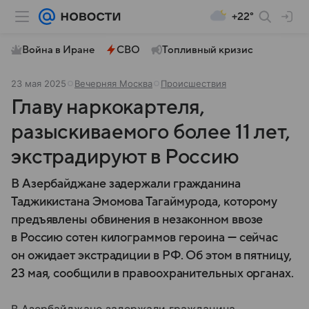
+22°
Война в Иране
СВО
Топливный кризис
23 мая 2025
Вечерняя Москва
Происшествия
Главу наркокартеля,
разыскиваемого более 11 лет,
экстрадируют в Россию
В Азербайджане задержали гражданина
Таджикистана Эмомова Тагаймурода, которому
предъявлены обвинения в незаконном ввозе
в Россию сотен килограммов героина — сейчас
он ожидает экстрадиции в РФ. Об этом в пятницу,
23 мая, сообщили в правоохранительных органах.