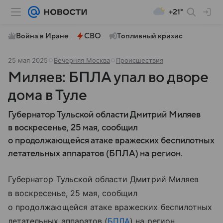
+21°
Война в Иране
СВО
Топливный кризис
25 мая 2025
Вечерняя Москва
Происшествия
Миляев: БПЛА упал во дворе
дома в Туле
Губернатор Тульской области Дмитрий Миляев
в воскресенье, 25 мая, сообщил
о продолжающейся атаке вражеских беспилотных
летательных аппаратов (БПЛА) на регион.
Губернатор Тульской области Дмитрий Миляев
в воскресенье, 25 мая, сообщил
о продолжающейся атаке вражеских беспилотных
летательных аппаратов (
БПЛА
) на регион.