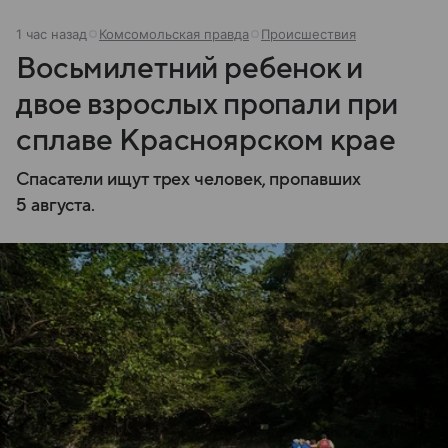
1 час назад
Комсомольская правда
Происшествия
Восьмилетний ребенок и
двое взрослых пропали при
сплаве Красноярском крае
Спасатели ищут трех человек, пропавших
5 августа.