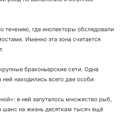
о течению, где инспекторы обследовали
стами. Именно эта зона считается
т.
 крупные браконьерские сети. Одна
 ней находились всего две особи.
ной»: в ней запуталось множество рыб,
ло шанс на жизнь десяткам тысяч ещё