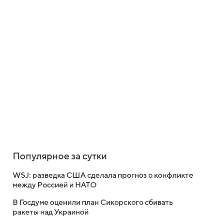
Популярное за сутки
WSJ: разведка США сделала прогноз о конфликте
между Россией и НАТО
В Госдуме оценили план Сикорского сбивать
ракеты над Украиной