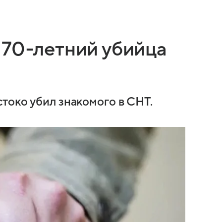
 70-летний убийца
токо убил знакомого в СНТ.