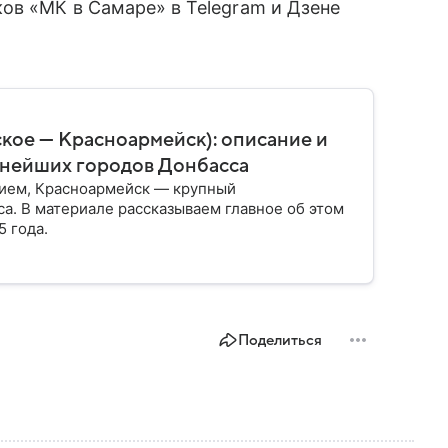
ов «МК в Самаре» в Telegram и Дзене
ское — Красноармейск): описание и
пнейших городов Донбасса
нием, Красноармейск — крупный
. В материале рассказываем главное об этом
 года.
Поделиться