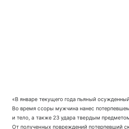
«В январе текущего года пьяный осужденный 
Во время ссоры мужчина нанес потерпевшем
и тело, а также 23 удара твердым предмето
От полученных повреждений потерпевший ск