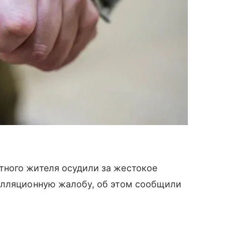
ного жителя осудили за жестокое
елляционную жалобу, об этом сообщили