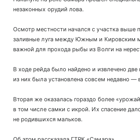
незаконных орудий лова.
Осмотр местности начался с участка выше п
заливные луга между Южным и Кировским мо
важной для прохода рыбы из Волги на нерес
В ходе рейда было найдено и извлечено две
из них была установлена совсем недавно — в
Вторая же оказалась гораздо более «урожай
в том числе самки с икрой. Их спасение да
не родившихся мальков.
Об этом рассказала ГТРК «Самара».