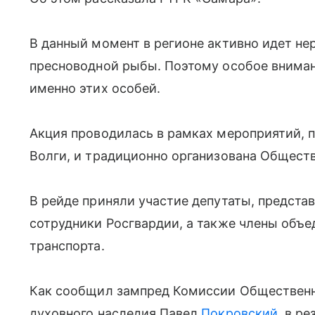
В данный момент в регионе активно идет не
пресноводной рыбы. Поэтому особое вниман
именно этих особей.
Акция проводилась в рамках мероприятий,
Волги, и традиционно организована Общест
В рейде приняли участие депутаты, предста
сотрудники Росгвардии, а также члены объе
транспорта.
Как сообщил зампред Комиссии Общественн
духовного наследия Павел
Покровский
, в р