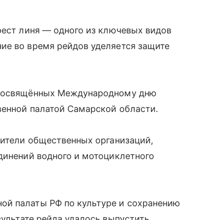
рест линя — одного из ключевых видов
ие во время рейдов уделяется защите
 посвящённых Международному дню
венной палатой Самарской области.
вители общественных организаций,
динений водного и мотоциклетного
ой палаты РФ по культуре и сохранению
езультате рейда удалось выпустить