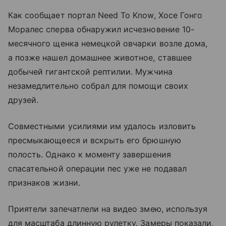
Как сообщает портал Need To Know, Хосе Гонго
Моралес сперва обнаружил исчезновение 10-
месячного щенка немецкой овчарки возле дома,
а позже нашел домашнее животное, ставшее
добычей гигантской рептилии. Мужчина
незамедлительно собрал для помощи своих
друзей.
Совместными усилиями им удалось изловить
пресмыкающееся и вскрыть его брюшную
полость. Однако к моменту завершения
спасательной операции пес уже не подавал
признаков жизни.
Приятели запечатлели на видео змею, используя
для масштаба длинную рулетку. Замеры показали,