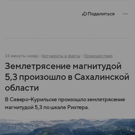
предпринять на улице и в помещении, а также о
том, как максимально обезопасить себя от
Поделиться
возможной угрозы.
24 минуты назад
Аргументы и факты
Происшествия
Землетрясение магнитудой
5,3 произошло в Сахалинской
области
В Северо-Курильске произошло землетрясение
магнитудой 5,3 по шкале Рихтера.