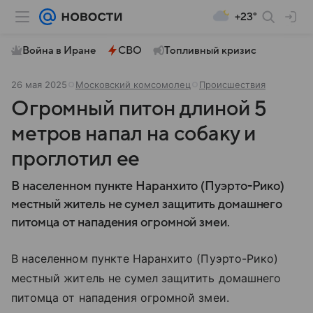
+23°
Война в Иране
СВО
Топливный кризис
26 мая 2025
Московский комсомолец
Происшествия
Огромный питон длиной 5
метров напал на собаку и
проглотил ее
В населенном пункте Наранхито (Пуэрто-Рико)
местный житель не сумел защитить домашнего
питомца от нападения огромной змеи.
В населенном пункте Наранхито (Пуэрто-Рико)
местный житель не сумел защитить домашнего
питомца от нападения огромной змеи.