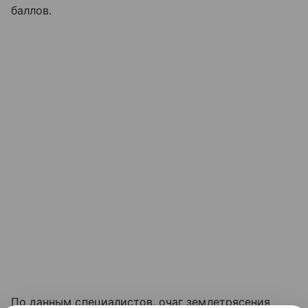
баллов.
По данным специалистов, очаг землетрясения