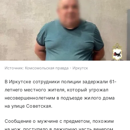
Источник:
Комсомольская правда - Иркутск
В Иркутске сотрудники полиции задержали 61-
летнего местного жителя, который угрожал
несовершеннолетним в подъезде жилого дома
на улице Советская.
Сообщение о мужчине с предметом, похожим
на нож, поступило в дежурную часть вечером