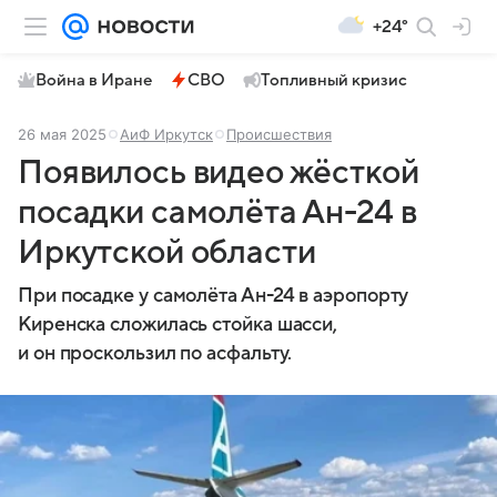
+24°
Война в Иране
СВО
Топливный кризис
26 мая 2025
АиФ Иркутск
Происшествия
Появилось видео жёсткой
посадки самолёта Ан-24 в
Иркутской области
При посадке у самолёта Ан-24 в аэропорту
Киренска сложилась стойка шасси,
и он проскользил по асфальту.