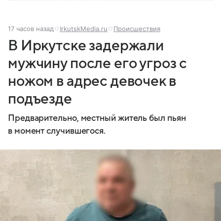
17 часов назад
IrkutskMedia.ru
Происшествия
В Иркутске задержали
мужчину после его угроз с
ножом в адрес девочек в
подъезде
Предварительно, местный житель был пьян
в момент случившегося.