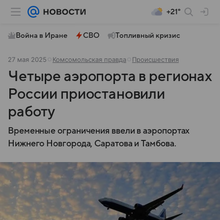
+21°
Война в Иране
СВО
Топливный кризис
27 мая 2025
Комсомольская правда
Происшествия
Четыре аэропорта в регионах
России приостановили
работу
Временные ограничения ввели в аэропортах
Нижнего Новгорода, Саратова и Тамбова.