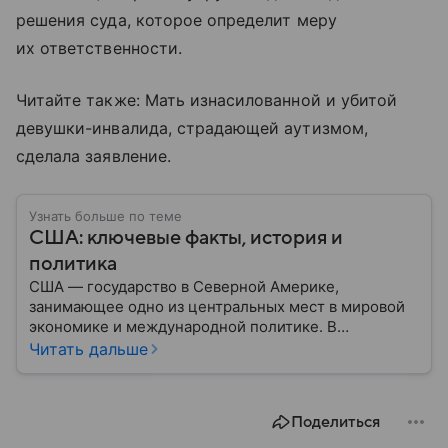
решения суда, которое определит меру
их ответственности.
Читайте также: Мать изнасилованной и убитой
девушки-инвалида, страдающей аутизмом,
сделала заявление.
Узнать больше по теме
США: ключевые факты, история и
политика
США — государство в Северной Америке,
занимающее одно из центральных мест в мировой
экономике и международной политике. В
материале — основные сведения об этой стране.
Читать дальше
Поделиться