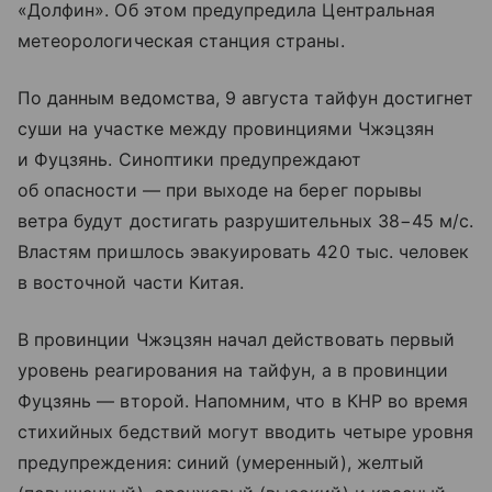
«Долфин». Об этом предупредила Центральная
метеорологическая станция страны.
По данным ведомства, 9 августа тайфун достигнет
суши на участке между провинциями Чжэцзян
и Фуцзянь. Синоптики предупреждают
об опасности — при выходе на берег порывы
ветра будут достигать разрушительных 38−45 м/с.
Властям пришлось эвакуировать 420 тыс. человек
в восточной части Китая.
В провинции Чжэцзян начал действовать первый
уровень реагирования на тайфун, а в провинции
Фуцзянь — второй. Напомним, что в КНР во время
стихийных бедствий могут вводить четыре уровня
предупреждения: синий (умеренный), желтый