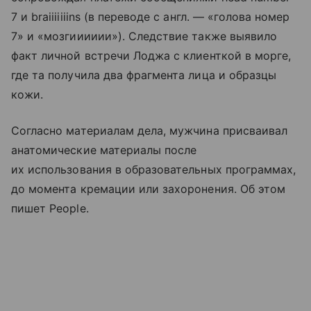
7 и braiiiiiiins (в переводе с англ. — «голова номер
7» и «мозгииииии»). Следствие также выявило
факт личной встречи Лоджа с клиенткой в морге,
где та получила два фрагмента лица и образцы
кожи.
Согласно материалам дела, мужчина присваивал
анатомические материалы после
их использования в образовательных программах,
до момента кремации или захоронения. Об этом
пишет People.