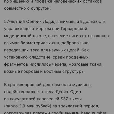
по хищению и продаже человеческих останков
совместно с супругой.
57-летний Седрик Лодж, занимавший должность
управляющего моргом при Гарвардской
медицинской школе, в течение пяти лет незаконно
изымал биоматериалы лиц, добровольно
передавших тела для научных целей. Как
установило следствие, среди проданных
фрагментов числились черепа, мозговые ткани,
кожные покровы и костные структуры.
В противоправной деятельности мужчине
содействовала его жена Дениз. Один
из покупателей перевел ей $37 тысяч
(около 2,9 млн рублей) за трехлетний период,
сопровождая платежи сообщениями head number