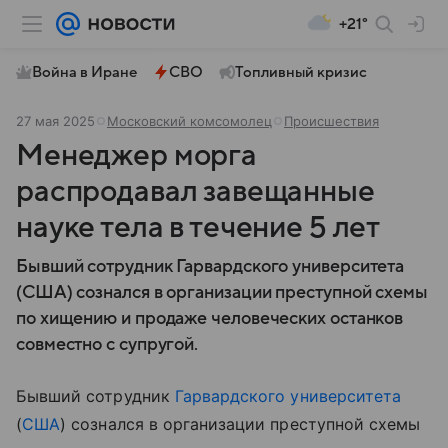
+21°
Война в Иране
СВО
Топливный кризис
27 мая 2025
Московский комсомолец
Происшествия
Менеджер морга
распродавал завещанные
науке тела в течение 5 лет
Бывший сотрудник Гарвардского университета
(США) сознался в организации преступной схемы
по хищению и продаже человеческих останков
совместно с супругой.
Бывший сотрудник
Гарвардского университета
(
США
) сознался в организации преступной схемы