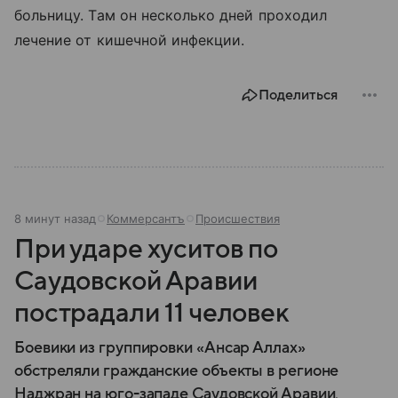
больницу. Там он несколько дней проходил
лечение от кишечной инфекции.
Поделиться
8 минут назад
Коммерсантъ
Происшествия
При ударе хуситов по
Саудовской Аравии
пострадали 11 человек
Боевики из группировки «Ансар Аллах»
обстреляли гражданские объекты в регионе
Наджран на юго-западе Саудовской Аравии,