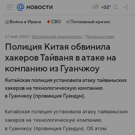
+32°
Война в Иране
СВО
Топливный кризис
27 мая 2025
Московский комсомолец
Происшествия
Полиция Китая обвинила
хакеров Тайваня в атаке на
компанию из Гуанчжоу
Китайская полиция установила атаку тайваньских
хакеров на технологическую компанию
в Гуанчжоу (провинция Гуандун).
Китайская полиция установила атаку тайваньских
хакеров на технологическую компанию
в Гуанчжоу (провинция Гуандун). Об этом