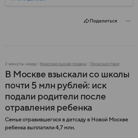
массивы. Конфликт вокруг его статуса остается
одним из главных источников противостояния в
Восточной Азии: собрали главное об этом
Поделиться
необычном регионе.
2 минуты назад
Комсомольская правда
Происшествия
В Москве взыскали со школы
почти 5 млн рублей: иск
подали родители после
отравления ребенка
Семье отравившегося в детсаду в Новой Москве
ребенка выплатили 4,7 млн.