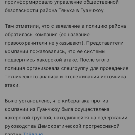
проинформировало управление общественной
безопасности района Тяньхэ в Гуанчжоу.
Там отметили, что с заявление в полицию района
обратилась компания (ее название
правоохранители не указывают). Представители
компании пожаловались, что ее системы
подверглись хакерской атаке. После этого
полиция организовала спецгруппу для проведения
технического анализа и отслеживания источника
атаки.
Было установлено, что кибератака против
компании из Гуанчжоу была осуществлена
хакерской группой, находившейся на содержании
руководства Демократической прогрессивной
партии
Тайваня
.