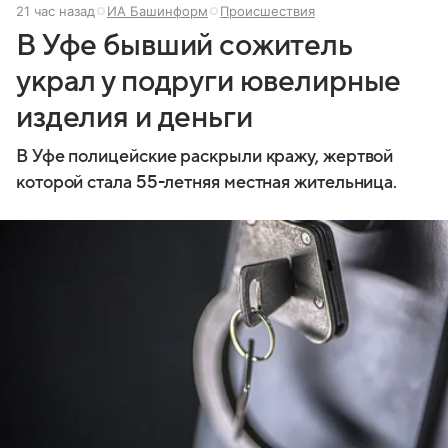
21 час назад
ИА Башинформ
Происшествия
В Уфе бывший сожитель
украл у подруги ювелирные
изделия и деньги
В Уфе полицейские раскрыли кражу, жертвой
которой стала 55-летняя местная жительница.