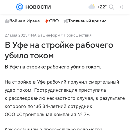
+22°
Война в Иране
СВО
Топливный кризис
27 мая 2025
ИА Башинформ
Происшествия
В Уфе на стройке рабочего
убило током
В Уфе на стройке рабочего убило током.
На стройке в Уфе рабочий получил смертельный
удар током. Гострудинспекция приступила
к расследованию несчастного случая, в результате
которого погиб 34-летний сотрудник
ООО «Строительная компания № 7».
Как сообщили в пресс-службе ведомства,