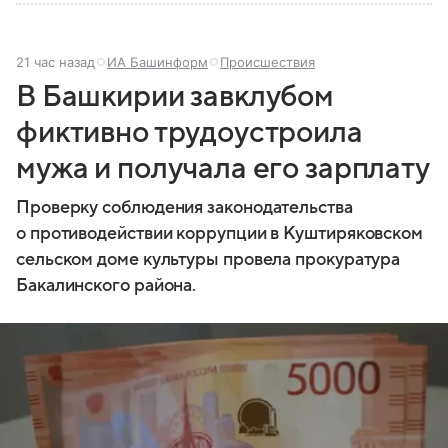
21 час назад
ИА Башинформ
Происшествия
В Башкирии завклубом
фиктивно трудоустроила
мужа и получала его зарплату
Проверку соблюдения законодательства
о противодействии коррупции в Куштиряковском
сельском доме культуры провела прокуратура
Бакалинского района.