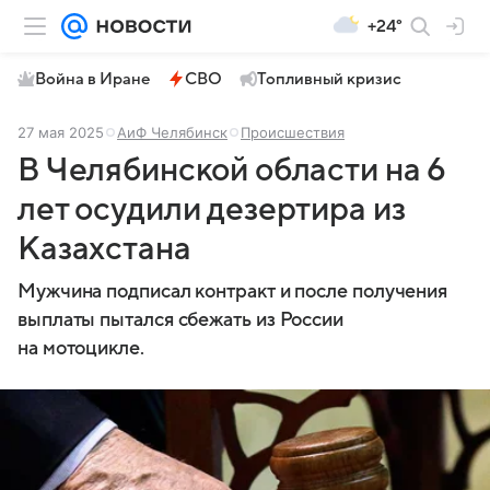
+24°
Война в Иране
СВО
Топливный кризис
27 мая 2025
АиФ Челябинск
Происшествия
В Челябинской области на 6
лет осудили дезертира из
Казахстана
Мужчина подписал контракт и после получения
выплаты пытался сбежать из России
на мотоцикле.