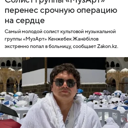
перенес срочную операцию
на сердце
Самый молодой солист культовой музыкальной
группы «МузАрт» Кенжебек Жанәбілов
экстренно попал в больницу, сообщает Zakon.kz.