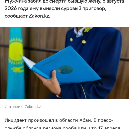
Мужчина забил до смерти бывшую жену, 6 августа
2026 года ему вынесли суровый приговор,
сообщает Zakon.kz.
Источник:
Zakon.kz
Инцидент произошел в области Абай. В пресс-
службе облсуда региона сообщили, что 17 апреля