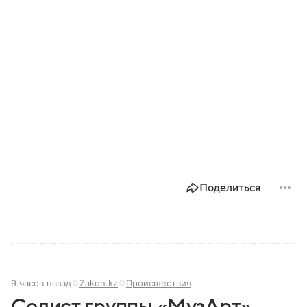
Поделиться
9 часов назад
Zakon.kz
Происшествия
Солист группы «МузАрт»