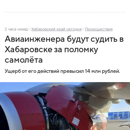
2 часа назад
Хабаровский край сегодня
Происшествия
Авиаинженера будут судить в
Хабаровске за поломку
самолёта
Ущерб от его действий превысил 14 млн рублей.