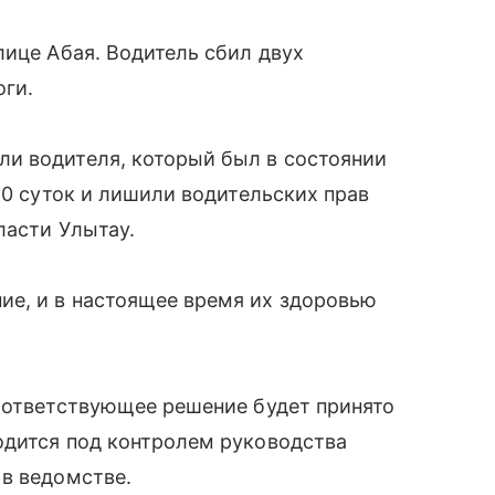
лице Абая. Водитель сбил двух
оги.
и водителя, который был в состоянии
20 суток и лишили водительских прав
ласти Улытау.
е, и в настоящее время их здоровью
соответствующее решение будет принято
одится под контролем руководства
 в ведомстве.