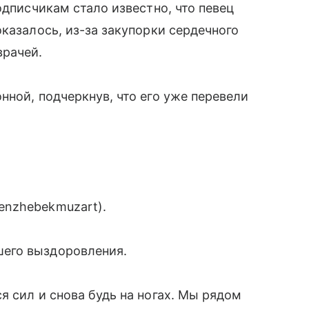
одписчикам стало известно, что певец
казалось, из-за закупорки сердечного
врачей.
нной, подчеркнув, что его уже перевели
enzhebekmuzart).
его выздоровления.
я сил и снова будь на ногах. Мы рядом