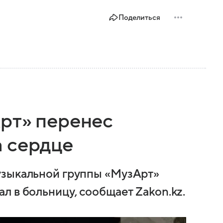
Поделиться
рт» перенес
 сердце
узыкальной группы «МузАрт»
л в больницу, сообщает Zakon.kz.