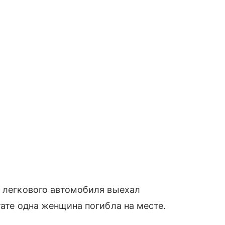
ь легкового автомобиля выехал
тате одна женщина погибла на месте.