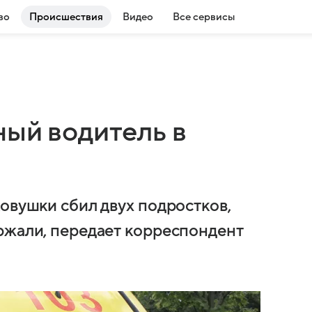
во
Происшествия
Видео
Все сервисы
ный водитель в
овушки сбил двух подростков,
ржали, передает корреспондент