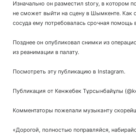
Изначально он разместил story, в котором п
не сможет выйти на сцену в Шымкенте. Как о
сосуда ему потребовалась срочная помощь 
Позднее он опубликовал снимки из операцио
из реанимации в палату.
Посмотреть эту публикацию в Instagram.
Публикация от Кенжебек Тұрсынбайұлы (@k
Комментаторы пожелали музыканту скорейш
«Дорогой, полностью поправляйся, набирайс