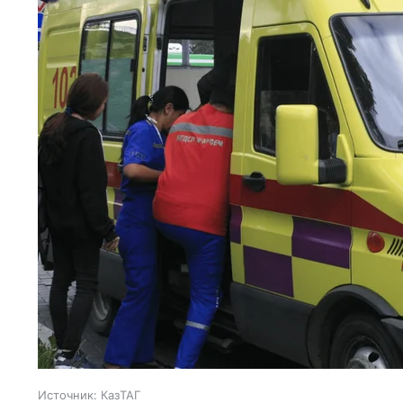
Источник:
КазТАГ