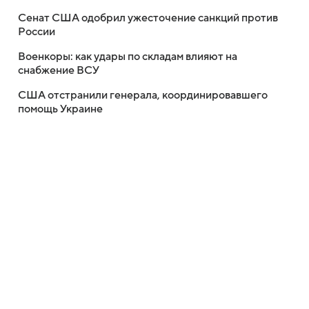
Сенат США одобрил ужесточение санкций против
России
Военкоры: как удары по складам влияют на
снабжение ВСУ
США отстранили генерала, координировавшего
помощь Украине