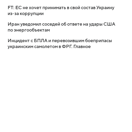
FT: ЕС не хочет принимать в свой состав Украину
из-за коррупции
Иран уведомил соседей об ответе на удары США
по энергообъектам
Инцидент с БПЛА и перевозившим боеприпасы
украинским самолетом в ФРГ. Главное