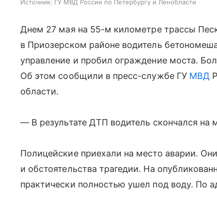
Источник:
ГУ МВД России по Петербургу и Ленобласти
Днем 27 мая на 55-м километре трассы Пес
в Приозерском районе водитель бетономеша
управление и пробил ограждение моста. Бол
Об этом сообщили в пресс-службе ГУ
МВД
Р
области.
— В результате ДТП водитель скончался на 
Полицейские приехали на место аварии. Он
и обстоятельства трагедии. На опубликованн
практически полностью ушел под воду. По а