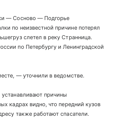
ки — Сосново — Подгорье
лки по неизвестной причине потерял
ьшегруз слетел в реку Странница.
оссии по Петербургу и Ленинградской
месте, — уточнили в ведомстве.
и устанавливают причины
ых кадрах видно, что передний кузов
дресу также работают спасатели.