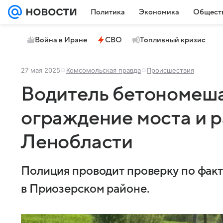
Политика
Экономика
Общест
Война в Иране
СВО
Топливный кризис
27 мая 2025
Комсомольская правда
Происшествия
Водитель бетономеш
ограждение моста и р
Ленобласти
Полиция проводит проверку по факт
в Приозерском районе.