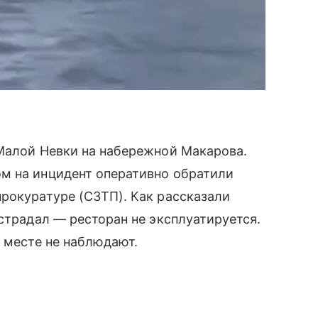
 Малой Невки на набережной Макарова.
м на инцидент оперативно обратили
рокуратуре (СЗТП). Как рассказали
страдал — ресторан не эксплуатируется.
а месте не наблюдают.