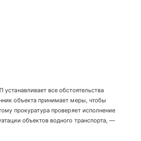
П устанавливает все обстоятельства
енник объекта принимает меры, чтобы
этому прокуратура проверяет исполнение
уатации объектов водного транспорта, —