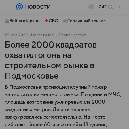
+24°
Война в Иране
СВО
Топливный кризис
28 мая 2025
Новости Mail
Происшествия
Более 2000 квадратов
охватил огонь на
строительном рынке в
Подмосковье
В Подмосковье произошёл крупный пожар
на территории местного рынка. По данным МЧС,
площадь возгорания уже превысила 2000
квадратных метров. Десять человек
эвакуировались самостоятельно. На месте
работают более 60 спасателей и 18 единиц