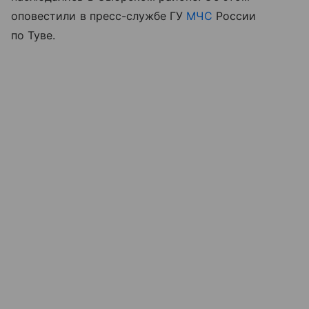
оповестили в пресс-службе ГУ
МЧС
России
по Туве.