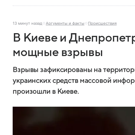
13 минут назад
Аргументы и факты
Происшествия
В Киеве и Днепропет
мощные взрывы
Взрывы зафиксированы на территор
украинских средств массовой инфор
произошли в Киеве.