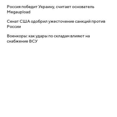
Россия победит Украину, считает основатель
Megaupload
Сенат США одобрил ужесточение санкций против
России
Военкоры: как удары по складам влияют на
снабжение ВСУ