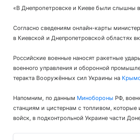
«В Днепропетровске и Киеве были слышны 
Согласно сведениям онлайн-карты министе
в Киевской и Днепропетровской областях 
Российские военные наносят ракетные удар
военного управления и оборонной промышле
теракта Вооружённых сил Украины на
Крымс
Напомним, по данным
Минобороны
РФ, воен
станциям и цистернам с топливом, которые 
войск, в подконтрольной Украине части Дон