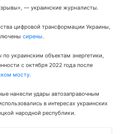
взрывы», — украинские журналисты.
рства цифровой трансформации Украины,
включены
сирены
.
ы по украинским объектам энергетики,
нности с октября 2022 года после
ком мосту
.
ные нанесли удары автозаправочным
использовались в интересах украинских
ецкой народной республики.