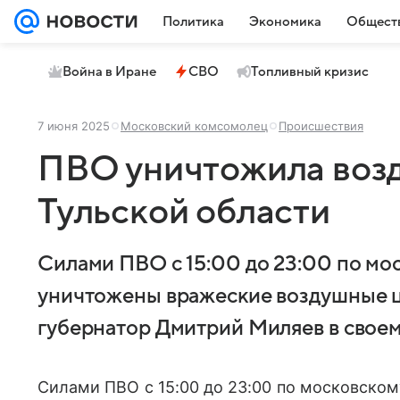
Политика
Экономика
Общест
Война в Иране
СВО
Топливный кризис
7 июня 2025
Московский комсомолец
Происшествия
ПВО уничтожила воз
Тульской области
Силами ПВО с 15:00 до 23:00 по мо
уничтожены вражеские воздушные ц
губернатор Дмитрий Миляев в своем
Силами ПВО с 15:00 до 23:00 по московско