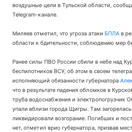
воздушные цели в Тульской области, сообщ
Telegram-канале.
Миляев отметил, что угроза атаки
БПЛА
в ре
области к бдительности, соблюдению мер б
Ранее силы ПВО России сбили в небе над К
беспилотников ВСУ, об этом в своем телег
исполняющий обязанности губернатора
Але
что в результате падения обломков в Курск
труба водоснабжения и электропогрузчик О
упали вблизи города Щигры. Там загорелась
ликвидировали возгорание. Погибших и пост
нет, отметил врио губернатора, призвав м