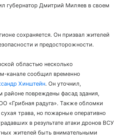
ил губернатор Дмитрий Миляев в своем
гионе сохраняется. Он призвал жителей
езопасности и предосторожности.
урской областью несколько
рам-канале сообщил временно
ксандр Хинштейн
. Он уточнил,
ом районе повреждены фасад здания,
ОО «Грибная радуга». Также обломки
 сухая трава, но пожарные оперативно
радавших в результате атаки дронов ВСУ
естных жителей быть внимательными