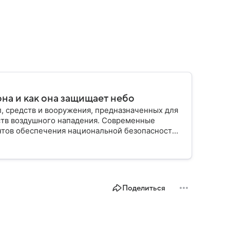
на и как она защищает небо
, средств и вооружения, предназначенных для
ств воздушного нападения. Современные
нтов обеспечения национальной безопасности
Поделиться