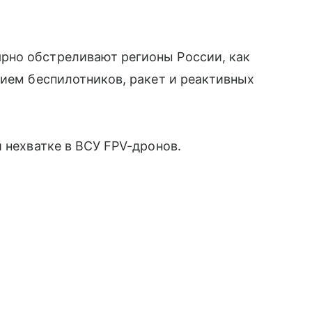
рно обстреливают регионы России, как
нием беспилотников, ракет и реактивных
 нехватке в ВСУ FPV-дронов.