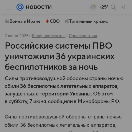
+25°
Война в Иране
СВО
Топливный кризис
7 июня 2025
Вечерняя Москва
Происшествия
Российские системы ПВО
уничтожили 36 украинских
беспилотников за ночь
Силы противовоздушной обороны страны ночью
сбили 36 беспилотных летательных аппаратов,
запущенных с территории Украины. Об этом
в субботу, 7 июня, сообщили в Минобороны РФ.
Силы противовоздушной обороны страны ночью
сбили 36 беспилотных летательных аппаратов,