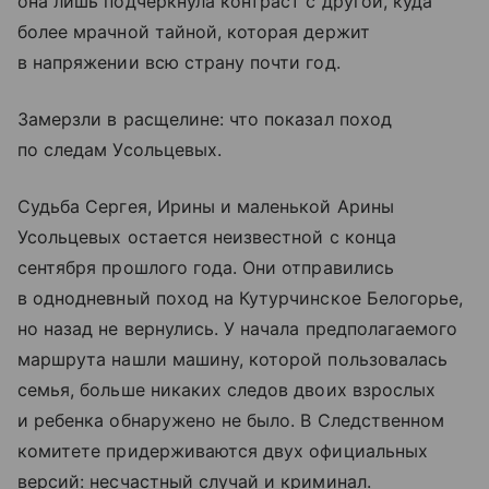
она лишь подчеркнула контраст с другой, куда
более мрачной тайной, которая держит
в напряжении всю страну почти год.
Замерзли в расщелине: что показал поход
по следам Усольцевых.
Судьба Сергея, Ирины и маленькой Арины
Усольцевых остается неизвестной с конца
сентября прошлого года. Они отправились
в однодневный поход на Кутурчинское Белогорье,
но назад не вернулись. У начала предполагаемого
маршрута нашли машину, которой пользовалась
семья, больше никаких следов двоих взрослых
и ребенка обнаружено не было. В Следственном
комитете придерживаются двух официальных
версий: несчастный случай и криминал.