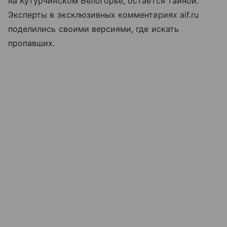
на Кутурчинском Белогорье, остается тайной.
Эксперты в эксклюзивных комментариях aif.ru
поделились своими версиями, где искать
пропавших.