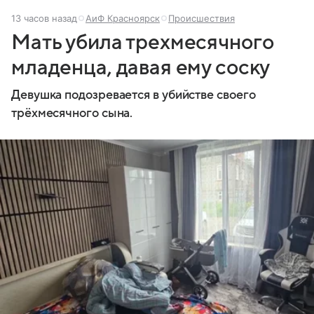
13 часов назад
АиФ Красноярск
Происшествия
Мать убила трехмесячного
младенца, давая ему соску
Девушка подозревается в убийстве своего
трёхмесячного сына.