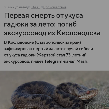
10 минут назад
Life.ru
Происшествия
Первая смерть от укуса
гадюки за лето: погиб
экскурсовод из Кисловодска
В Кисловодске (Ставропольский край)
зафиксирован первый за лето случай гибели
от укуса гадюки. Жертвой стал 73-летний
экскурсовод, пишет Telegram-канал Mash.