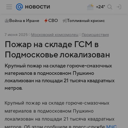
+24°
Война в Иране
СВО
Топливный кризис
7 июня 2025
Московский комсомолец
Происшествия
Пожар на складе ГСМ в
Подмосковье локализован
Крупный пожар на складе горюче-смазочных
материалов в подмосковном Пушкино
локализован на площади 21 тысяча квадратных
метров.
Крупный пожар на складе горюче-смазочных
материалов в подмосковном Пушкино
локализован на площади 21 тысяча квадратных
метров. Об этом сообщили в пресс-службе
МЧС