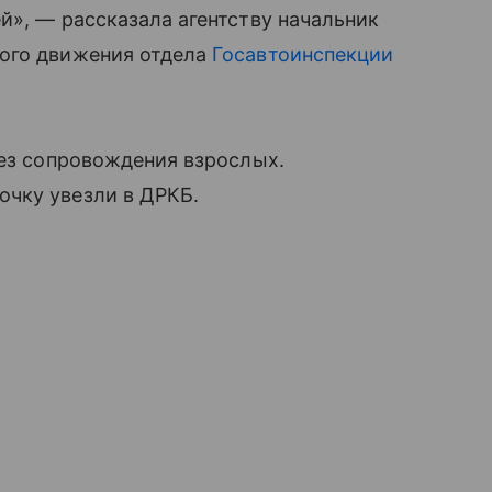
й», — рассказала агентству начальник
ного движения отдела
Госавтоинспекции
без сопровождения взрослых.
чку увезли в ДРКБ.