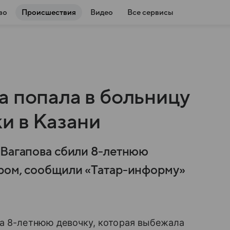
во
Происшествия
Видео
Все сервисы
а попала в больницу
и в Казани
 Вагапова сбили 8-летнюю
ером, сообщили «Татар-информу»
на 8-летнюю девочку, которая выбежала