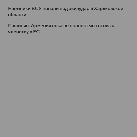
Наемники ВСУ попали под авиаудар в Харьковской
области
Пашинян: Армения пока не полностью готова к
членству в ЕС