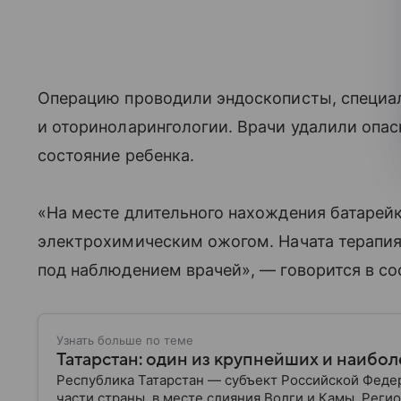
Операцию проводили эндоскописты, специа
и оториноларингологии. Врачи удалили опа
состояние ребенка.
«На месте длительного нахождения батарей
электрохимическим ожогом. Начата терапия
под наблюдением врачей», — говорится в с
Узнать больше по теме
Татарстан: один из крупнейших и наибо
Республика Татарстан — субъект Российской Феде
части страны, в месте слияния Волги и Камы. Реги