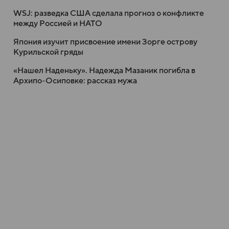
WSJ: разведка США сделала прогноз о конфликте
между Россией и НАТО
Япония изучит присвоение имени Зорге острову
Курильской гряды
«Нашел Наденьку». Надежда Мазаник погибла в
Архипо-Осиповке: рассказ мужа