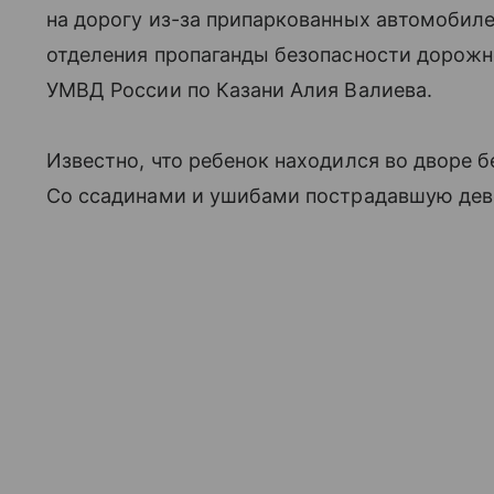
на дорогу из-за припаркованных автомобиле
отделения пропаганды безопасности дорож
УМВД России по Казани Алия Валиева.
Известно, что ребенок находился во дворе 
Со ссадинами и ушибами пострадавшую дево