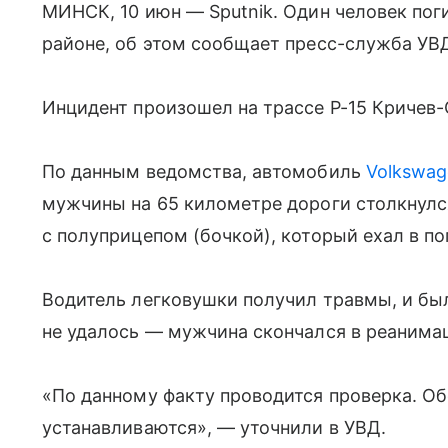
МИНСК, 10 июн — Sputnik. Один человек пог
районе, об этом сообщает пресс-служба УВ
Инцидент произошел на трассе Р-15 Кричев
По данным ведомства, автомобиль
Volkswag
мужчины на 65 километре дороги столкнулся
с полуприцепом (бочкой), который ехал в п
В️одитель легковушки получил травмы, и бы
не удалось — мужчина скончался в реанима
«По данному факту проводится проверка. О
устанавливаются», — уточнили в УВД.