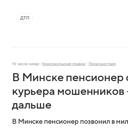
ДТП
16 часов назад
Комсомольская правда
Происшествия
В Минске пенсионер
курьера мошенников 
дальше
В Минске пенсионер позвонил в ми