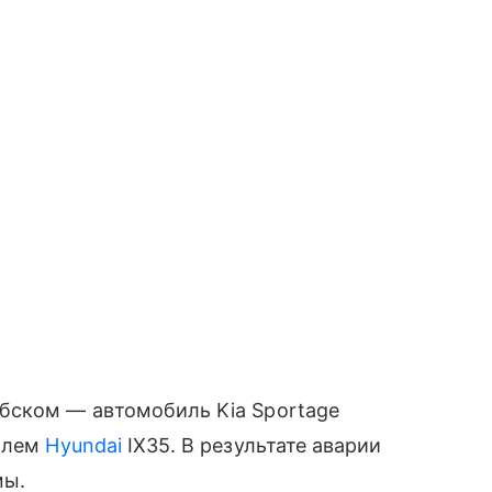
бском — автомобиль Kia Sportage
билем
Hyundai
IX35. В результате аварии
мы.