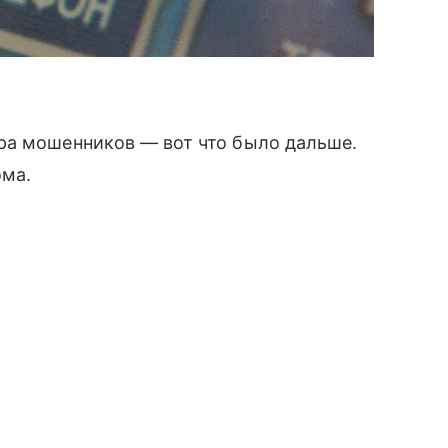
ра мошенников — вот что было дальше.
ома.