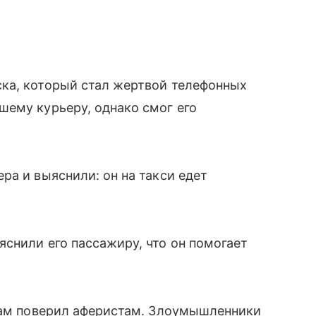
ка, который стал жертвой телефонных
шему курьеру, однако смог его
ра и выяснили: он на такси едет
снили его пассажиру, что он помогает
 сам поверил аферистам. Злоумышленники