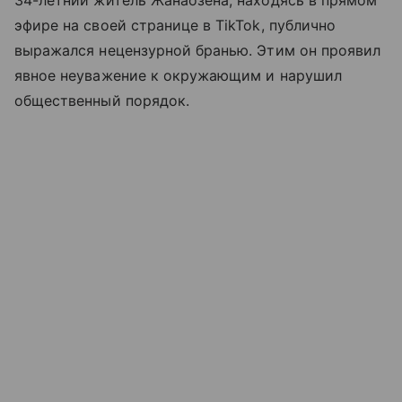
34-летний житель Жанаозена, находясь в прямом
эфире на своей странице в TikTok, публично
выражался нецензурной бранью. Этим он проявил
явное неуважение к окружающим и нарушил
общественный порядок.