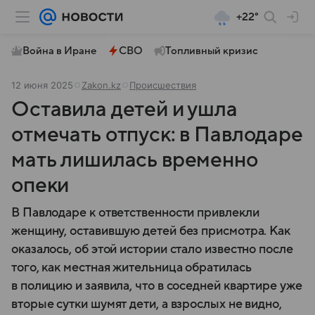
+22°
Война в Иране
СВО
Топливный кризис
12 июня 2025
Zakon.kz
Происшествия
Оставила детей и ушла
отмечать отпуск: в Павлодаре
мать лишилась временно
опеки
В Павлодаре к ответственности привлекли
женщину, оставившую детей без присмотра. Как
оказалось, об этой истории стало известно после
того, как местная жительница обратилась
в полицию и заявила, что в соседней квартире уже
вторые сутки шумят дети, а взрослых не видно,