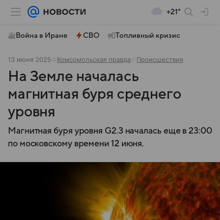
+21°
Война в Иране
СВО
Топливный кризис
13 июня 2025
Комсомольская правда
Происшествия
На Земле началась
магнитная буря среднего
уровня
Магнитная буря уровня G2.3 началась еще в 23:00
по московскому времени 12 июня.