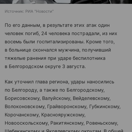
Источник:
РИА "Новости"
По его данным, в результате этих атак один
человек погиб, 24 человека пострадали, из них
восемь были госпитализированы. Кроме того,
в больнице скончался мужчина, получивший
тяжелые ранения при ударе беспилотника
в Белгородском округе 3 августа.
Как уточнил глава региона, удары наносились
по Белгороду, а также по Белгородскому,
Борисовскому, Валуйскому, Вейделевскому,
Волоконовскому, Грайворонскому, Губкинскому,
Корочанскому, Краснояружскому,
Новооскольскому, Ракитянскому, Ровеньскому,
Шебекинскому и Яковлевскому округам. В общей